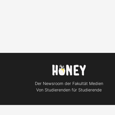
Der Newsroom der Fakultät Medien
Von Studierenden für Studierende