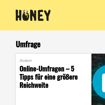
Zum
Inhalt
springen
Umfrage
Studium
Online-Umfragen – 5
Tipps für eine größere
Reichweite