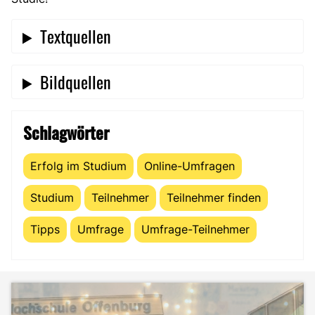
Textquellen
Bildquellen
Schlagwörter
Erfolg im Studium
Online-Umfragen
Studium
Teilnehmer
Teilnehmer finden
Tipps
Umfrage
Umfrage-Teilnehmer