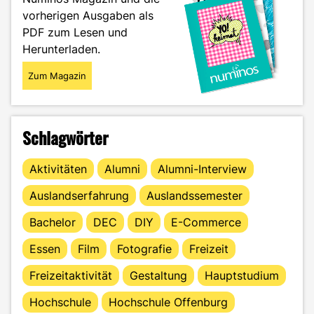
vorherigen Ausgaben als
PDF zum Lesen und
Herunterladen.
Zum Magazin
Schlagwörter
Aktivitäten
Alumni
Alumni-Interview
Auslandserfahrung
Auslandssemester
Bachelor
DEC
DIY
E-Commerce
Essen
Film
Fotografie
Freizeit
Freizeitaktivität
Gestaltung
Hauptstudium
Hochschule
Hochschule Offenburg