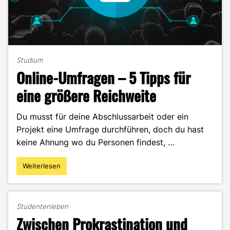
Studium
Online-Umfragen – 5 Tipps für
eine größere Reichweite
Du musst für deine Abschlussarbeit oder ein
Projekt eine Umfrage durchführen, doch du hast
keine Ahnung wo du Personen findest, …
Weiterlesen
"Online-
Umfragen
–
5
Studentenleben
Tipps
Zwischen Prokrastination und
für