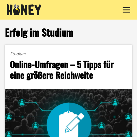
Zum
Inhalt
Erfolg im Studium
springen
Studium
Online-Umfragen – 5 Tipps für
eine größere Reichweite