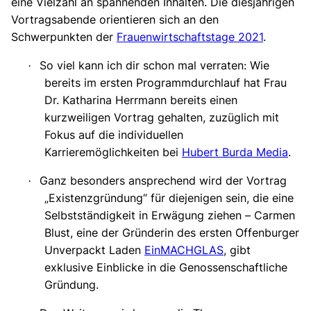
eine Vielzahl an spannenden Inhalten. Die diesjährigen
Vortragsabende orientieren sich an den
Schwerpunkten der
Frauenwirtschaftstage 2021
.
So viel kann ich dir schon mal verraten: Wie
·
bereits im ersten Programmdurchlauf hat Frau
Dr. Katharina Herrmann bereits einen
kurzweiligen Vortrag gehalten, zuzüglich mit
Fokus auf die individuellen
Karrieremöglichkeiten bei
Hubert Burda Media
.
Ganz besonders ansprechend wird der Vortrag
·
„Existenzgründung“ für diejenigen sein, die eine
Selbstständigkeit in Erwägung ziehen – Carmen
Blust, eine der Gründerin des ersten Offenburger
Unverpackt Laden
EinMACHGLAS
, gibt
exklusive Einblicke in die Genossenschaftliche
Gründung.