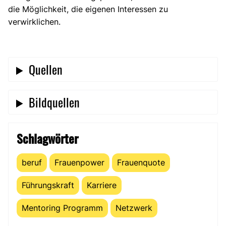
die Möglichkeit, die eigenen Interessen zu
verwirklichen.
Quellen
Bildquellen
Schlagwörter
beruf
Frauenpower
Frauenquote
Führungskraft
Karriere
Mentoring Programm
Netzwerk