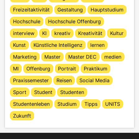
Freizeitaktivität
Gestaltung
Hauptstudium
Hochschule
Hochschule Offenburg
interview
KI
kreativ
Kreativität
Kultur
Kunst
Künstliche Intelligenz
lernen
Marketing
Master
Master DEC
medien
MI
Offenburg
Portrait
Praktikum
Praxissemester
Reisen
Social Media
Sport
Student
Studenten
Studentenleben
Studium
Tipps
UNITS
Zukunft