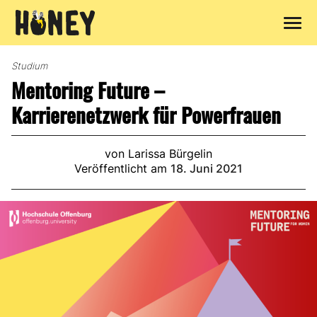
Zum
Inhalt
Studium
springen
Mentoring Future –
Karrierenetzwerk für Powerfrauen
von Larissa Bürgelin
Veröffentlicht am
18. Juni 2021