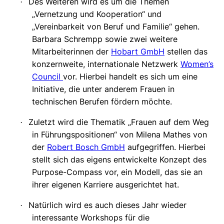
Des Weiteren wird es um die Themen
·
„Vernetzung und Kooperation“ und
„Vereinbarkeit von Beruf und Familie“ gehen.
Barbara Schrempp sowie zwei weitere
Mitarbeiterinnen der
Hobart GmbH
stellen das
konzernweite, internationale Netzwerk
Women’s
Council
vor. Hierbei handelt es sich um eine
Initiative, die unter anderem Frauen in
technischen Berufen fördern möchte.
Zuletzt wird die Thematik „Frauen auf dem Weg
·
in Führungspositionen“ von Milena Mathes von
der
Robert Bosch GmbH
aufgegriffen. Hierbei
stellt sich das eigens entwickelte Konzept des
Purpose-Compass vor, ein Modell, das sie an
ihrer eigenen Karriere ausgerichtet hat.
Natürlich wird es auch dieses Jahr wieder
·
interessante Workshops für die