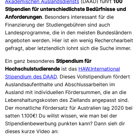
Akademischen Auslandsdiensts
(DAAD) führt
100
Stipendien für unterschiedlichste Bedürfnisse
und
Anforderungen
. Besonders interessant für die
Finanzierung der Studiengebühren sind auch
Landesprogramme, die in den meisten Bundesländern
angeboten werden. Hier ist ein wenig Recherchearbeit
gefragt, aber letztendlich lohnt sich die Suche immer.
Ein ganz besonderes
Stipendium für
Hochschulstudierende
ist das
HAW.International
Stipendium des DAAD
. Dieses Vollstipendium fördert
Auslandsaufenthalte und Abschlussarbeiten im
Ausland mit individuellen Fördersummen, die an die
Lebenshaltungskosten des Ziellands angepasst sind.
Der monatliche Fördersatz für Australien lag 2020 bei
satten 1.100€! Du willst wissen, wie man bei der
Stipendienbewerbung punkten kann? Dann sieh dir
dieses kurze Video an: