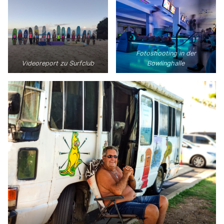
Fotoshooting in der
Videoreport zu Surfclub
Bowlinghalle