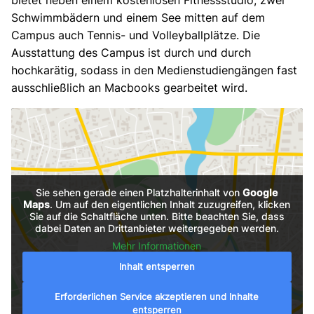
bietet neben einem kostenlosen Fitnessstudio, zwei
Schwimmbädern und einem See mitten auf dem
Campus auch Tennis- und Volleyballplätze. Die
Ausstattung des Campus ist durch und durch
hochkarätig, sodass in den Medienstudiengängen fast
ausschließlich an Macbooks gearbeitet wird.
Sie sehen gerade einen Platzhalterinhalt von
Google
Maps
. Um auf den eigentlichen Inhalt zuzugreifen, klicken
Sie auf die Schaltfläche unten. Bitte beachten Sie, dass
dabei Daten an Drittanbieter weitergegeben werden.
Mehr Informationen
Inhalt entsperren
Erforderlichen Service akzeptieren und Inhalte
entsperren