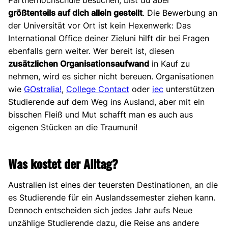
Partnerhochschule besuchen, bist du aber
größtenteils auf dich allein gestellt
. Die Bewerbung an
der Universität vor Ort ist kein Hexenwerk: Das
International Office deiner Zieluni hilft dir bei Fragen
ebenfalls gern weiter. Wer bereit ist, diesen
zusätzlichen Organisationsaufwand
in Kauf zu
nehmen, wird es sicher nicht bereuen. Organisationen
wie
GOstralia!
,
College Contact
oder
iec
unterstützen
Studierende auf dem Weg ins Ausland, aber mit ein
bisschen Fleiß und Mut schafft man es auch aus
eigenen Stücken an die Traumuni!
Was kostet der Alltag?
Australien ist eines der teuersten Destinationen, an die
es Studierende für ein Auslandssemester ziehen kann.
Dennoch entscheiden sich jedes Jahr aufs Neue
unzählige Studierende dazu, die Reise ans andere