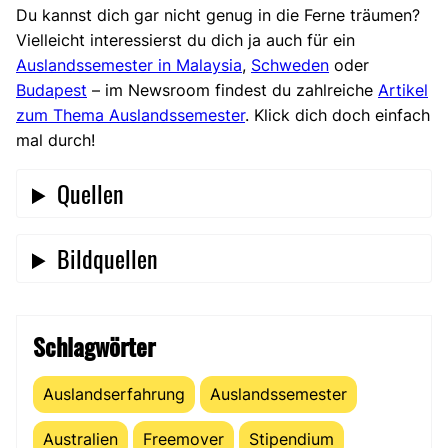
Du kannst dich gar nicht genug in die Ferne träumen?
Vielleicht interessierst du dich ja auch für ein
Auslandssemester in Malaysia
,
Schweden
oder
Budapest
– im Newsroom findest du zahlreiche
Artikel
zum Thema Auslandssemester
. Klick dich doch einfach
mal durch!
Quellen
Bildquellen
Schlagwörter
Auslandserfahrung
Auslandssemester
Australien
Freemover
Stipendium