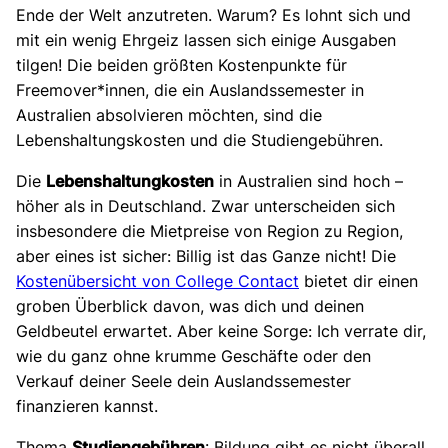
Ende der Welt anzutreten. Warum? Es lohnt sich und
mit ein wenig Ehrgeiz lassen sich einige Ausgaben
tilgen! Die beiden größten Kostenpunkte für
Freemover*innen, die ein Auslandssemester in
Australien absolvieren möchten, sind die
Lebenshaltungskosten und die Studiengebühren.
Die
Lebenshaltungkosten
in Australien sind hoch –
höher als in Deutschland. Zwar unterscheiden sich
insbesondere die Mietpreise von Region zu Region,
aber eines ist sicher: Billig ist das Ganze nicht! Die
Kostenübersicht von College Contact
bietet dir einen
groben Überblick davon, was dich und deinen
Geldbeutel erwartet. Aber keine Sorge: Ich verrate dir,
wie du ganz ohne krumme Geschäfte oder den
Verkauf deiner Seele dein Auslandssemester
finanzieren kannst.
Thema
Studiengebühren
: Bildung gibt es nicht überall