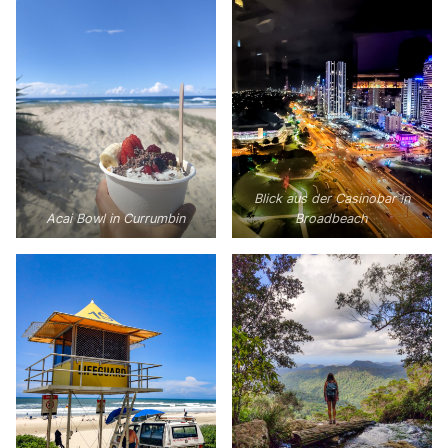
Blick aus der Casinobar in
Acai Bowl in Currumbin
Broadbeach