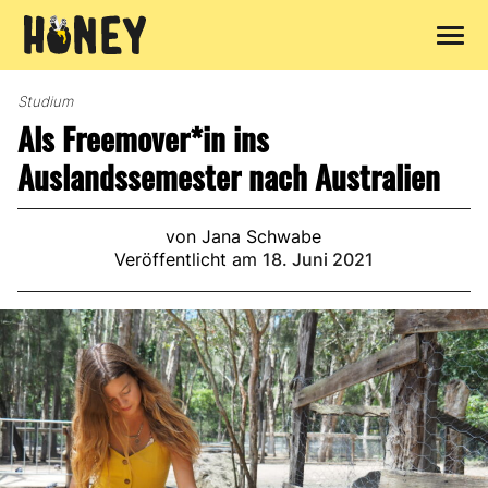
Zum
Inhalt
Studium
springen
Als Freemover*in ins
Auslandssemester nach Australien
von Jana Schwabe
Veröffentlicht am
18. Juni 2021