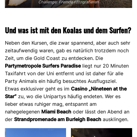
Challenge: Fremde fotografieren
Und was ist mit den Koalas und dem Surfen?
Neben den Kursen, die zwar spannend, aber auch sehr
zeitaufwendig waren, gab es natürlich trotzdem noch
Zeit, um die Gold Coast zu entdecken. Die
Partymetropole Surfers Paradise
liegt nur 20 Minuten
Taxifahrt von der Uni entfernt und ist daher für alle
Party Animals ein häufig besuchtes Ausflugsziel.
Etwas exklusiver geht es im
Casino „Nineteen at the
Star“
zu, wo die Unipartys häufig endeten. Wer es
lieber etwas ruhiger mag, entspannt am
nahegelegenen
Miami Beach
oder lässt den Abend an
der
Strandpromenade am Burleigh Beach
ausklingen.