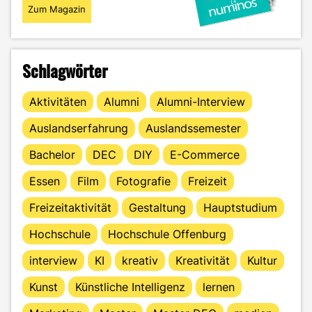
Zum Magazin
Schlagwörter
Aktivitäten
Alumni
Alumni-Interview
Auslandserfahrung
Auslandssemester
Bachelor
DEC
DIY
E-Commerce
Essen
Film
Fotografie
Freizeit
Freizeitaktivität
Gestaltung
Hauptstudium
Hochschule
Hochschule Offenburg
interview
KI
kreativ
Kreativität
Kultur
Kunst
Künstliche Intelligenz
lernen