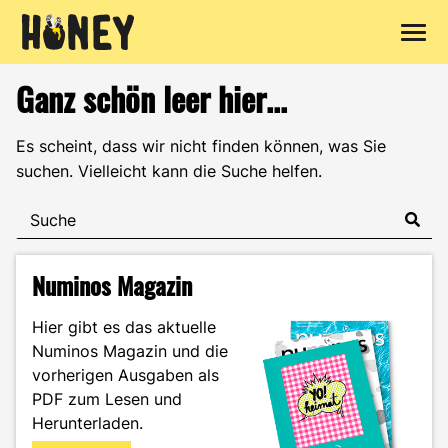
Zum
Ganz schön leer hier...
Inhalt
springen
Es scheint, dass wir nicht finden können, was Sie
suchen. Vielleicht kann die Suche helfen.
Numinos Magazin
Hier gibt es das aktuelle
Numinos Magazin und die
vorherigen Ausgaben als
PDF zum Lesen und
Herunterladen.