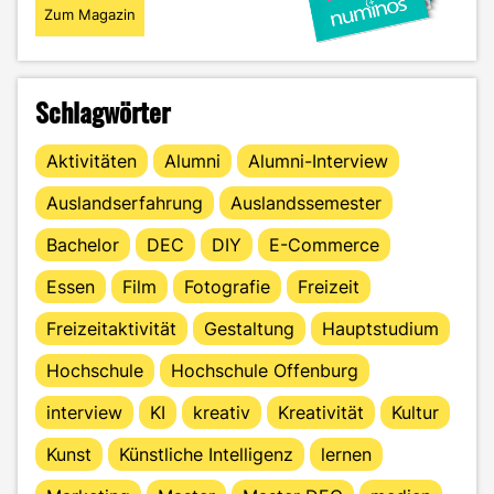
Zum Magazin
Schlagwörter
Aktivitäten
Alumni
Alumni-Interview
Auslandserfahrung
Auslandssemester
Bachelor
DEC
DIY
E-Commerce
Essen
Film
Fotografie
Freizeit
Freizeitaktivität
Gestaltung
Hauptstudium
Hochschule
Hochschule Offenburg
interview
KI
kreativ
Kreativität
Kultur
Kunst
Künstliche Intelligenz
lernen