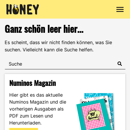
Zum
Ganz schön leer hier...
Inhalt
springen
Es scheint, dass wir nicht finden können, was Sie
suchen. Vielleicht kann die Suche helfen.
Numinos Magazin
Hier gibt es das aktuelle
Numinos Magazin und die
vorherigen Ausgaben als
PDF zum Lesen und
Herunterladen.