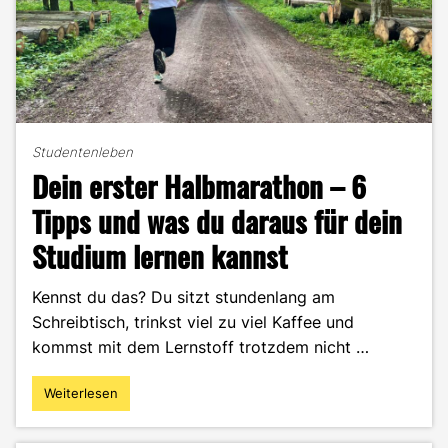
Studentenleben
Dein erster Halbmarathon – 6
Tipps und was du daraus für dein
Studium lernen kannst
Kennst du das? Du sitzt stundenlang am
Schreibtisch, trinkst viel zu viel Kaffee und
kommst mit dem Lernstoff trotzdem nicht …
Weiterlesen
"Dein
erster
Halbmarathon