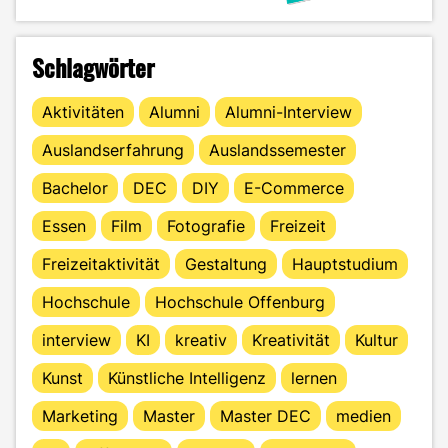
Schlagwörter
Aktivitäten
Alumni
Alumni-Interview
Auslandserfahrung
Auslandssemester
Bachelor
DEC
DIY
E-Commerce
Essen
Film
Fotografie
Freizeit
Freizeitaktivität
Gestaltung
Hauptstudium
Hochschule
Hochschule Offenburg
interview
KI
kreativ
Kreativität
Kultur
Kunst
Künstliche Intelligenz
lernen
Marketing
Master
Master DEC
medien