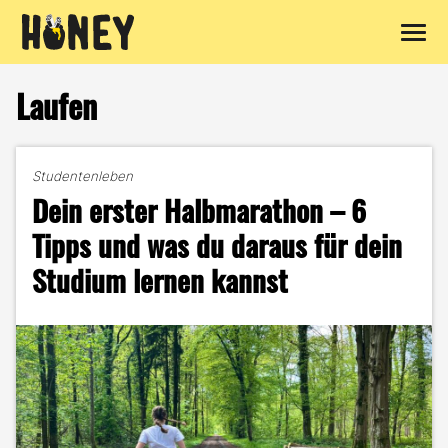
Zum
Inhalt
Laufen
springen
Studentenleben
Dein erster Halbmarathon – 6
Tipps und was du daraus für dein
Studium lernen kannst