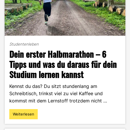
Studentenleben
Dein erster Halbmarathon – 6
Tipps und was du daraus für dein
Studium lernen kannst
Kennst du das? Du sitzt stundenlang am
Schreibtisch, trinkst viel zu viel Kaffee und
kommst mit dem Lernstoff trotzdem nicht …
Weiterlesen
"Dein
erster
Halbmarathon