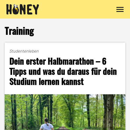
Zum
Inhalt
Training
springen
Studentenleben
Dein erster Halbmarathon – 6
Tipps und was du daraus für dein
Studium lernen kannst