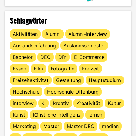
Schlagwörter
Aktivitäten
Alumni
Alumni-Interview
Auslandserfahrung
Auslandssemester
Bachelor
DEC
DIY
E-Commerce
Essen
Film
Fotografie
Freizeit
Freizeitaktivität
Gestaltung
Hauptstudium
Hochschule
Hochschule Offenburg
interview
KI
kreativ
Kreativität
Kultur
Kunst
Künstliche Intelligenz
lernen
Marketing
Master
Master DEC
medien