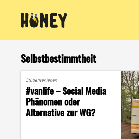
Zum
Inhalt
springen
Selbstbestimmtheit
Studentenleben
#vanlife – Social Media
Phänomen oder
Alternative zur WG?