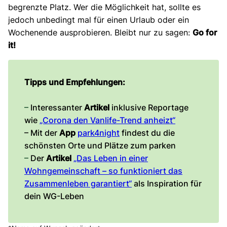
begrenzte Platz. Wer die Möglichkeit hat, sollte es
jedoch unbedingt mal für einen Urlaub oder ein
Wochenende ausprobieren. Bleibt nur zu sagen:
Go for
it!
Tipps und Empfehlungen:
–
Interessanter
Artikel
inklusive Reportage
wie
„Corona den Vanlife-Trend anheizt“
– Mit der
App
park4night
findest du die
schönsten Orte und Plätze zum parken
–
Der
Artikel
„Das Leben in einer
Wohngemeinschaft – so funktioniert das
Zusammenleben garantiert“
als Inspiration für
dein WG-Leben