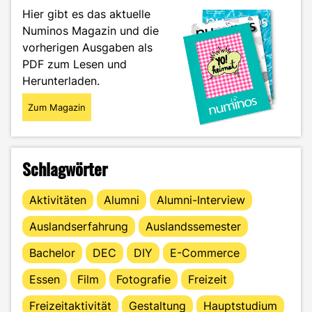
Hier gibt es das aktuelle
Numinos Magazin und die
vorherigen Ausgaben als
PDF zum Lesen und
Herunterladen.
Zum Magazin
Schlagwörter
Aktivitäten
Alumni
Alumni-Interview
Auslandserfahrung
Auslandssemester
Bachelor
DEC
DIY
E-Commerce
Essen
Film
Fotografie
Freizeit
Freizeitaktivität
Gestaltung
Hauptstudium