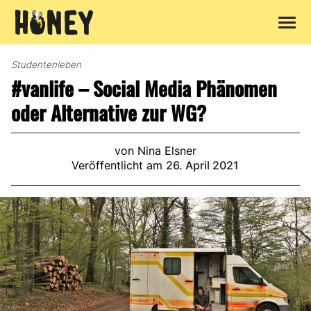
Zum
Inhalt
Studentenleben
springen
#vanlife – Social Media Phänomen
oder Alternative zur WG?
von Nina Elsner
Veröffentlicht am
26. April 2021