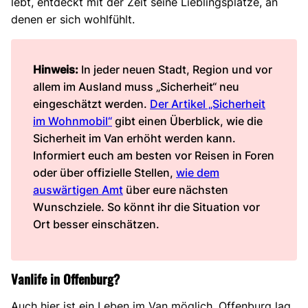
lebt, entdeckt mit der Zeit seine Lieblingsplätze, an
denen er sich wohlfühlt.
Hinweis:
In jeder neuen Stadt, Region und vor
allem im Ausland muss „Sicherheit“ neu
eingeschätzt werden.
Der Artikel „Sicherheit
im Wohnmobil“
gibt einen Überblick, wie die
Sicherheit im Van erhöht werden kann.
Informiert euch am besten vor Reisen in Foren
oder über offizielle Stellen,
wie dem
auswärtigen Amt
über eure nächsten
Wunschziele. So könnt ihr die Situation vor
Ort besser einschätzen.
Vanlife in Offenburg?
Auch hier ist ein Leben im Van möglich. Offenburg lag