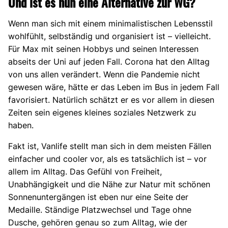
Und ist es nun eine Alternative zur WG?
Wenn man sich mit einem minimalistischen Lebensstil
wohlfühlt, selbständig und organisiert ist – vielleicht.
Für Max mit seinen Hobbys und seinen Interessen
abseits der Uni auf jeden Fall. Corona hat den Alltag
von uns allen verändert. Wenn die Pandemie nicht
gewesen wäre, hätte er das Leben im Bus in jedem Fall
favorisiert. Natürlich schätzt er es vor allem in diesen
Zeiten sein eigenes kleines soziales Netzwerk zu
haben.
Fakt ist, Vanlife stellt man sich in dem meisten Fällen
einfacher und cooler vor, als es tatsächlich ist – vor
allem im Alltag. Das Gefühl von Freiheit,
Unabhängigkeit und die Nähe zur Natur mit schönen
Sonnenuntergängen ist eben nur eine Seite der
Medaille. Ständige Platzwechsel und Tage ohne
Dusche, gehören genau so zum Alltag, wie der