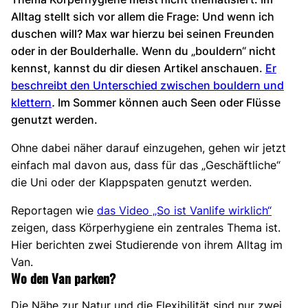
Alltag stellt sich vor allem die Frage: Und wenn ich
duschen will? Max war hierzu bei seinen Freunden
oder in der Boulderhalle. Wenn du „bouldern“ nicht
kennst, kannst du dir diesen Artikel anschauen.
Er
beschreibt den Unterschied zwischen bouldern und
klettern
.
Im Sommer können auch Seen oder Flüsse
genutzt werden.
Ohne dabei näher darauf einzugehen, gehen wir jetzt
einfach mal davon aus, dass für das „Geschäftliche“
die Uni oder der Klappspaten genutzt werden.
Reportagen wie
das Video „So ist Vanlife wirklich“
zeigen, dass Körperhygiene ein zentrales Thema ist.
Hier berichten zwei Studierende von ihrem Alltag im
Van.
Wo den Van parken?
Die Nähe zur Natur und die Flexibilität sind nur zwei