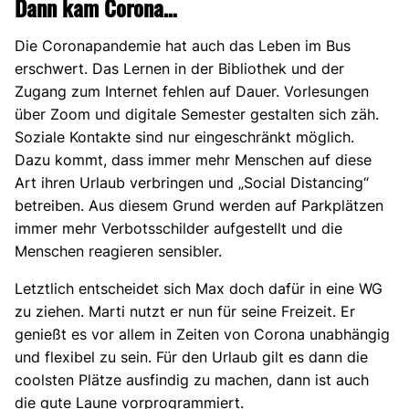
Dann kam Corona…
Die Coronapandemie hat auch das Leben im Bus
erschwert. Das Lernen in der Bibliothek und der
Zugang zum Internet fehlen auf Dauer. Vorlesungen
über Zoom und digitale Semester gestalten sich zäh.
Soziale Kontakte sind nur eingeschränkt möglich.
Dazu kommt, dass immer mehr Menschen auf diese
Art ihren Urlaub verbringen und „Social Distancing“
betreiben. Aus diesem Grund werden auf Parkplätzen
immer mehr Verbotsschilder aufgestellt und die
Menschen reagieren sensibler.
Letztlich entscheidet sich Max doch dafür in eine WG
zu ziehen. Marti nutzt er nun für seine Freizeit. Er
genießt es vor allem in Zeiten von Corona unabhängig
und flexibel zu sein. Für den Urlaub gilt es dann die
coolsten Plätze ausfindig zu machen, dann ist auch
die gute Laune vorprogrammiert.