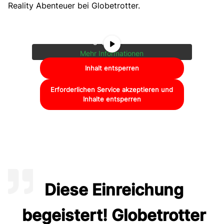
Reality Abenteuer bei Globetrotter.
von
YouTube
. Um auf den eigentlichen
Inhalt zuzugreifen, klicken Sie auf die
Schaltfläche unten. Bitte beachten Sie,
dass dabei Daten an Drittanbieter
weitergegeben werden.
Mehr Informationen
Inhalt entsperren
Erforderlichen Service akzeptieren und
Inhalte entsperren
Diese Einreichung
begeistert! Globetrotter