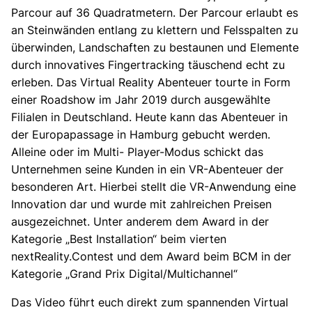
Parcour auf 36 Quadratmetern. Der Parcour erlaubt es
an Steinwänden entlang zu klettern und Felsspalten zu
überwinden, Landschaften zu bestaunen und Elemente
durch innovatives Fingertracking täuschend echt zu
erleben. Das Virtual Reality Abenteuer tourte in Form
einer Roadshow im Jahr 2019 durch ausgewählte
Filialen in Deutschland. Heute kann das Abenteuer in
der Europapassage in Hamburg gebucht werden.
Alleine oder im Multi- Player-Modus schickt das
Unternehmen seine Kunden in ein VR-Abenteuer der
besonderen Art. Hierbei stellt die VR-Anwendung eine
Innovation dar und wurde mit zahlreichen Preisen
ausgezeichnet. Unter anderem dem Award in der
Kategorie „Best Installation“ beim vierten
nextReality.Contest und dem Award beim BCM in der
Kategorie „Grand Prix Digital/Multichannel“
Das Video führt euch direkt zum spannenden Virtual
Sie sehen gerade einen Platzhalterinhalt