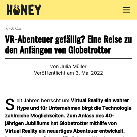
Zum
Inhalt
TechTalk
springen
VR-Abenteuer gefällig? Eine Reise zu
den Anfängen von Globetrotter
von Julia Müller
Veröffentlicht am
3. Mai 2022
S
eit Jahren herrscht um
Virtual Reality ein wahrer
Hype und für Unternehmen birgt die Technologie
zahlreiche Möglichkeiten. Zum Anlass des 40-
jährigen Jubiläums hat Globetrotter mithilfe von
Virtual Reality ein neuartiges Abenteuer entwickelt.