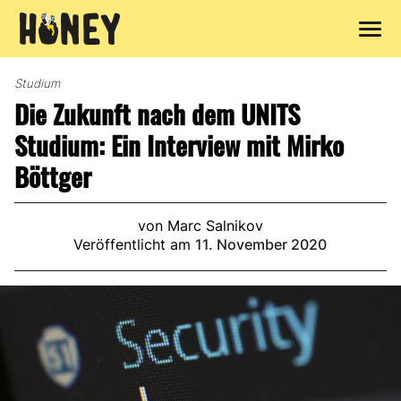
Zum
Inhalt
Studium
springen
Die Zukunft nach dem UNITS
Studium: Ein Interview mit Mirko
Böttger
von Marc Salnikov
Veröffentlicht am
11. November 2020