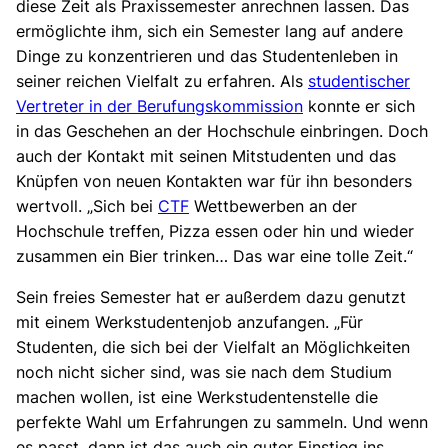
diese Zeit als Praxissemester anrechnen lassen. Das
ermöglichte ihm, sich ein Semester lang auf andere
Dinge zu konzentrieren und das Studentenleben in
seiner reichen Vielfalt zu erfahren. Als
studentischer
Vertreter in der Berufungskommission
konnte er sich
in das Geschehen an der Hochschule einbringen. Doch
auch der Kontakt mit seinen Mitstudenten und das
Knüpfen von neuen Kontakten war für ihn besonders
wertvoll. „Sich bei
CTF
Wettbewerben an der
Hochschule treffen, Pizza essen oder hin und wieder
zusammen ein Bier trinken… Das war eine tolle Zeit.“
Sein freies Semester hat er außerdem dazu genutzt
mit einem Werkstudentenjob anzufangen. „Für
Studenten, die sich bei der Vielfalt an Möglichkeiten
noch nicht sicher sind, was sie nach dem Studium
machen wollen, ist eine Werkstudentenstelle die
perfekte Wahl um Erfahrungen zu sammeln. Und wenn
es passt, dann ist das auch ein guter Einstieg ins