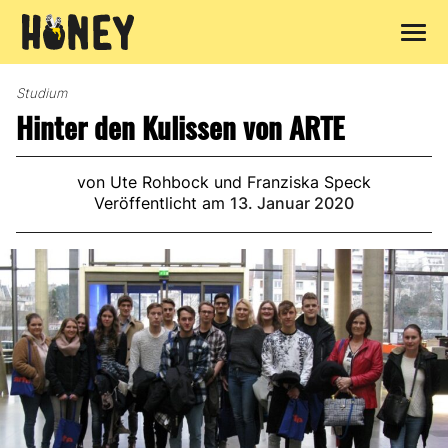
Zum
Inhalt
Studium
springen
Hinter den Kulissen von ARTE
von Ute Rohbock und Franziska Speck
Veröffentlicht am
13. Januar 2020