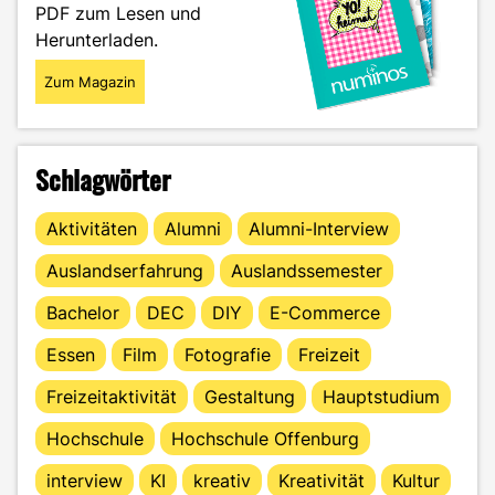
PDF zum Lesen und
Herunterladen.
Zum Magazin
Schlagwörter
Aktivitäten
Alumni
Alumni-Interview
Auslandserfahrung
Auslandssemester
Bachelor
DEC
DIY
E-Commerce
Essen
Film
Fotografie
Freizeit
Freizeitaktivität
Gestaltung
Hauptstudium
Hochschule
Hochschule Offenburg
interview
KI
kreativ
Kreativität
Kultur