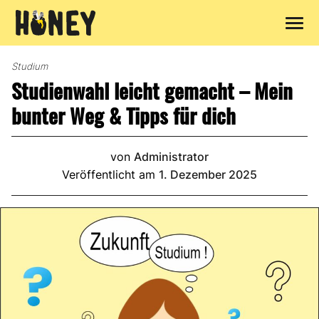
Zum
Inhalt
Studium
springen
Studienwahl leicht gemacht – Mein
bunter Weg & Tipps für dich
von
Administrator
Veröffentlicht am
1. Dezember 2025