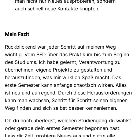
man nicht nur Neues ausprobieren, sondern
auch schnell neue Kontakte knüpfen.
Mein Fazit
Rückblickend war jeder Schritt auf meinem Weg
wichtig. Vom BFD über das Praktikum bis zum Beginn
des Studiums. Ich habe gelernt, Verantwortung zu
übernehmen, eigene Projekte zu gestalten und
herauszufinden, was mir wirklich Spaß macht. Das
erste Semester kann anfangs chaotisch wirken. Alles
ist neu und aufregend. Durch diese Herausforderungen
kann man wachsen, Schritt für Schritt seinen eigenen
Weg finden und sich selbst besser kennenlernen.
Ob du noch überlegst, welchen Studiengang du wählst
oder gerade dein erstes Semester begonnen hast:
Lass dir Zeit, probiere Neues aus und nutze alle