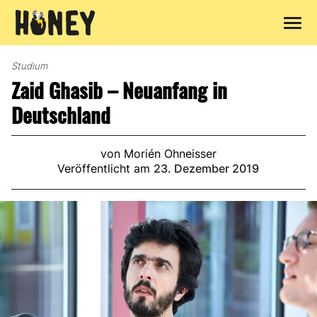
Zum
Inhalt
Studium
springen
Zaid Ghasib – Neuanfang in
Deutschland
von Morién Ohneisser
Veröffentlicht am
23. Dezember 2019