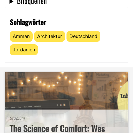
Bildquellen
Schlagwörter
Amman
Architektur
Deutschland
Jordanien
Studium
The Science of Comfort: Was
Studium