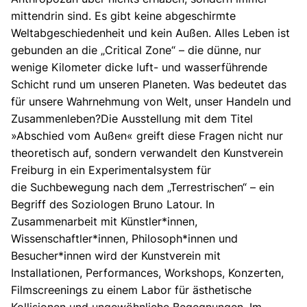
mittendrin sind. Es gibt keine abgeschirmte
Weltabgeschiedenheit und kein Außen. Alles Leben ist
gebunden an die „Critical Zone“ – die dünne, nur
wenige Kilometer dicke luft- und wasserführende
Schicht rund um unseren Planeten. Was bedeutet das
für unsere Wahrnehmung von Welt, unser Handeln und
Zusammenleben?Die Ausstellung mit dem Titel
»Abschied vom Außen« greift diese Fragen nicht nur
theoretisch auf, sondern verwandelt den Kunstverein
Freiburg in ein Experimentalsystem für
die Suchbewegung nach dem „Terrestrischen“ – ein
Begriff des Soziologen Bruno Latour. In
Zusammenarbeit mit Künstler*innen,
Wissenschaftler*innen, Philosoph*innen und
Besucher*innen wird der Kunstverein mit
Installationen, Performances, Workshops, Konzerten,
Filmscreenings zu einem Labor für ästhetische
Kollisionen und ungewöhnliche Begegnungen. Im