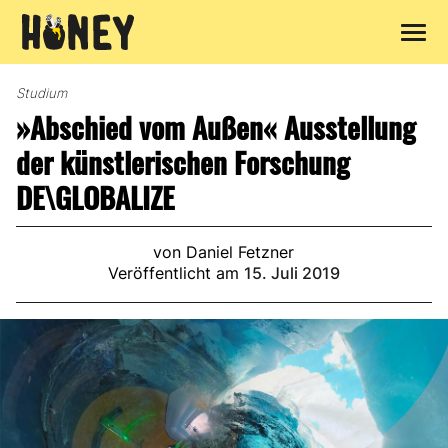
Zum
Inhalt
Studium
springen
»Abschied vom Außen« Ausstellung
der künstlerischen Forschung
DE\GLOBALIZE
von Daniel Fetzner
Veröffentlicht am
15. Juli 2019