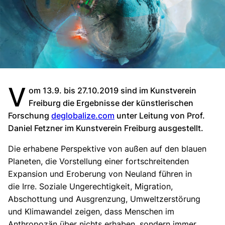
V
om 13.9. bis 27.10.2019 sind im Kunstverein
Freiburg die Ergebnisse der künstlerischen
Forschung
deglobalize.com
unter Leitung von Prof.
Daniel Fetzner im Kunstverein Freiburg ausgestellt.
Die erhabene Perspektive von außen auf den blauen
Planeten, die Vorstellung einer fortschreitenden
Expansion und Eroberung von Neuland führen in
die Irre. Soziale Ungerechtigkeit, Migration,
Abschottung und Ausgrenzung, Umweltzerstörung
und Klimawandel zeigen, dass Menschen im
Anthropozän über nichts erhaben, sondern immer