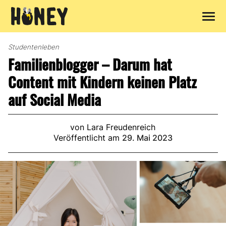
Zum
Inhalt
Studentenleben
springen
Familienblogger – Darum hat
Content mit Kindern keinen Platz
auf Social Media
von Lara Freudenreich
Veröffentlicht am
29. Mai 2023