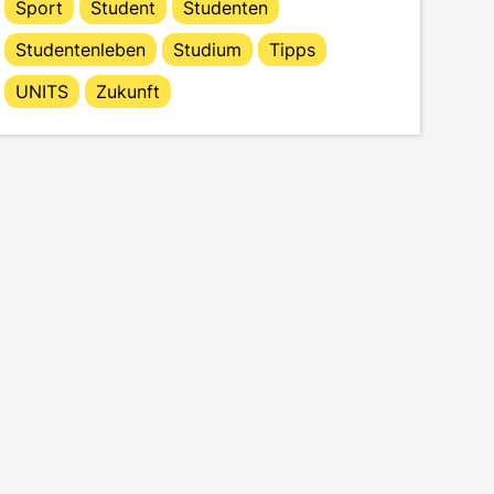
Sport
Student
Studenten
Studentenleben
Studium
Tipps
UNITS
Zukunft