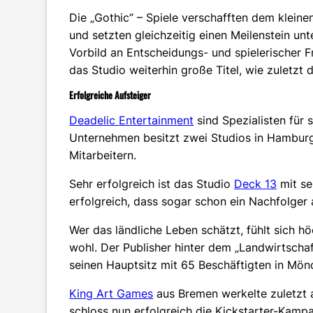
Die „Gothic“ – Spiele verschafften dem klein
und setzten gleichzeitig einen Meilenstein unte
Vorbild an Entscheidungs- und spielerischer Fr
das Studio weiterhin große Titel, wie zuletzt d
Erfolgreiche Aufsteiger
Deadelic Entertainment
sind Spezialisten für
Unternehmen besitzt zwei Studios in Hamburg
Mitarbeitern.
Sehr erfolgreich ist das Studio
Deck 13
mit se
erfolgreich, dass sogar schon ein Nachfolger
Wer das ländliche Leben schätzt, fühlt sich h
wohl. Der Publisher hinter dem „Landwirtschaf
seinen Hauptsitz mit 65 Beschäftigten in Mö
King Art Games
aus Bremen werkelte zuletzt
schloss nun erfolgreich die Kickstarter-Kampa