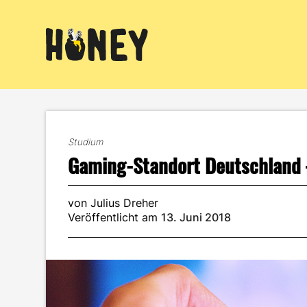
Zum
Inhalt
springen
Studium
Gaming-Standort Deutschland –
von Julius Dreher
Veröffentlicht am
13. Juni 2018