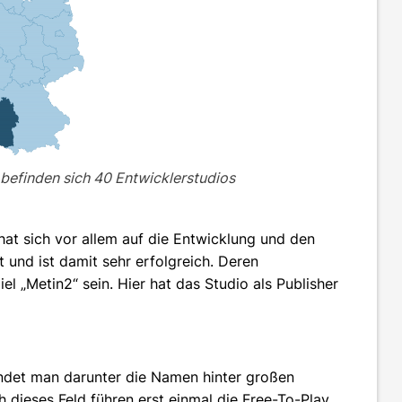
 befinden sich 40 Entwicklerstudios
hat sich vor allem auf die Entwicklung und den
t und ist damit sehr erfolgreich. Deren
el „Metin2“ sein. Hier hat das Studio als Publisher
indet man darunter die Namen hinter großen
 dieses Feld führen erst einmal die Free-To-Play