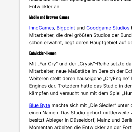
Entwickler an.
Mobile und Browser Games
InnoGames
,
Bigpoint
und
Goodgame Studios
b
Mitarbeiter, die drei größten Studios der Bun
schon erwähnt, liegt deren Hauptgebiet auf 
Entwickler-Ikonen
Mit „Far Cry“ und der „Crysis“-Reihe setzte d
Mitarbeiter, neue Maßstäbe im Bereich der E
Weiteren stellt deren hauseigene „CryEngine“ 
Engines dar. Trotzdem hatte das Studio in den
kämpfen und versucht nun mit dem Spiel „H
Blue Byte
machte sich mit „Die Siedler“ unter
einen Namen. Das Studio gehört mittlerweile
besitzt Ableger in Düsseldorf, Mainz und Berli
Momentan arbeiten die Entwickler an der Fort