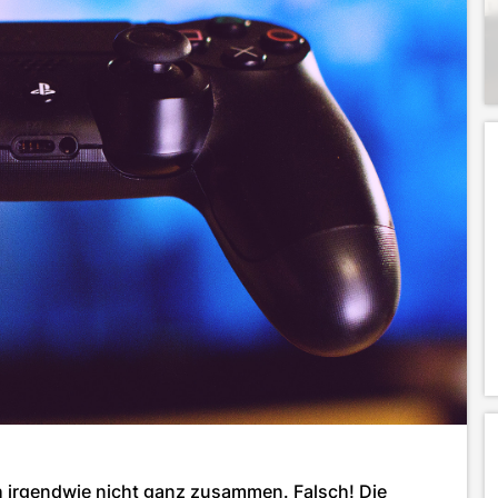
 irgendwie nicht ganz zusammen. Falsch! Die