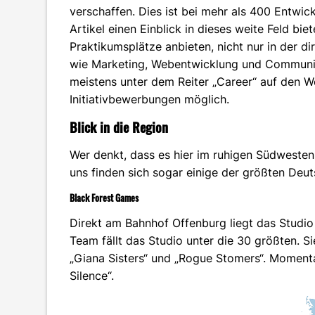
verschaffen. Dies ist bei mehr als 400 Entwick
Artikel einen Einblick in dieses weite Feld bie
Praktikumsplätze anbieten, nicht nur in der d
wie Marketing, Webentwicklung und Community
meistens unter dem Reiter „Career“ auf den W
Initiativbewerbungen möglich.
Blick in die Region
Wer denkt, dass es hier im ruhigen Südwesten 
uns finden sich sogar einige der größten Deut
Black Forest Games
Direkt am Bahnhof Offenburg liegt das Studi
Team fällt das Studio unter die 30 größten. S
„Giana Sisters“ und „Rogue Stomers“. Momenta
Silence“.