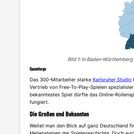
Bild 1: In Baden-Württemberg
Gameforge
Das 300-Mitarbeiter starke
Karlsruher Studio
Vertrieb von Free-To-Play-Spielen spezialisier
bekanntestes Spiel dürfte das Online-Rollenspi
fungiert.
Die Großen und Bekannten
Weitet man den Blick auf ganz Deutschland f
Meilensteinen der Spielegeschichte. Doch auch