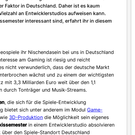
ßer Faktor in Deutschland. Daher ist es kaum
Vielzahl an Entwicklerstudios aufweisen kann.
ssemester interessant sind, erfahrt ihr in diesem
eospiele ihr Nischendasein bei uns in Deutschland
nteresse am Gaming ist riesig und reicht
t es nicht verwunderlich, dass der deutsche Markt
nterbrochen wächst und zu einem der wichtigsten
 mit 3,3 Milliarden Euro weit über den 1,1
den durch Tonträger und Musik-Streams.
en
, die sich für die Spiele-Entwicklung
urg bietet sich unter anderem im Modul
Game-
wie
3D-Produktion
die Möglichkeit sein eigenes
xissemester
in einem Entwicklerstudio absolvieren
k über den Spiele-Standort Deutschland