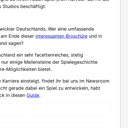
 Studios beschäftigt.
Entwickler Deutschlands. Wer eine umfassende
ie am Ende dieser
interessanten Broschüre
und in
ßend sagen?
chland ein sehr facettenreiches, stetig
 nur einige Meilensteine der Spielegeschichte
re-Möglichkeiten bietet.
 Karriere einsteigt, findet ihr bei uns im Newsroom
leicht gerade dabei ein Spiel zu entwickeln, habt
ick in diesen
Guide
.