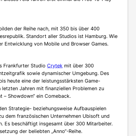
ilden der Reihe nach, mit 350 bis über 400
desrepublik. Standort aller Studios ist Hamburg. Wie
der Entwicklung von Mobile und Browser Games.
as Frankfurter Studio
Crytek
mit über 300
chtzeitgrafik sowie dynamischer Umgebung. Des
bis heute eine der leistungsstärksten Game-
 letzten Jahren mit finanziellen Problemen zu
unt – Showdown“ ein Comeback.
 den Strategie- beziehungsweise Aufbauspielen
 zu dem französischen Unternehmen Ubisoft und
n. Es beschäftigt insgesamt über 300 Mitarbeiter.
setzung der beliebten „Anno“-Reihe.