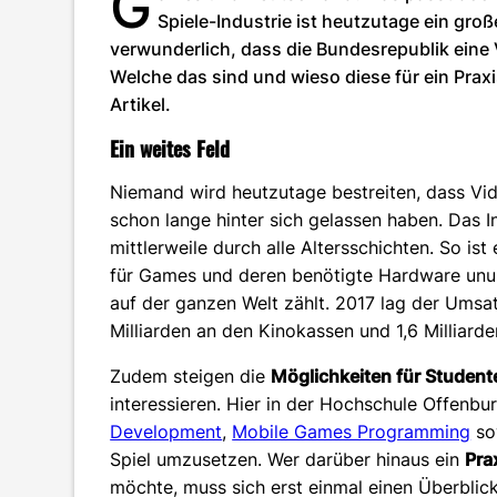
G
Spiele-Industrie ist heutzutage ein gro
verwunderlich, dass die Bundesrepublik eine 
Welche das sind und wieso diese für ein Praxi
Artikel.
Ein weites Feld
Niemand wird heutzutage bestreiten, dass Vid
schon lange hinter sich gelassen haben. Das I
mittlerweile durch alle Altersschichten. So is
für Games und deren benötigte Hardware unu
auf der ganzen Welt zählt. 2017 lag der Umsatz
Milliarden an den Kinokassen und 1,6 Milliar
Zudem steigen die
Möglichkeiten für Student
interessieren. Hier in der Hochschule Offenb
Development
,
Mobile Games Programming
so
Spiel umzusetzen. Wer darüber hinaus ein
Pra
möchte, muss sich erst einmal einen Überblic