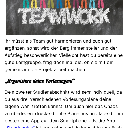
Ihr müsst als Team gut harmonieren und euch gut
ergänzen, sonst wird der Berg immer steiler und der
Aufstieg beschwerlicher. Vielleicht hast du bereits eine
gute Lerngruppe, frag doch mal die, ob sie mit dir
gemeinsam die Projektarbeit machen.
„Organisiere deine Vorlesungen!“
Dein zweiter Studienabschnitt wird sehr individuell, da
du aus drei verschiedenen Vorlesungspläne deine
eigene Wahl treffen kannst. Um auch hier das Chaos
zu überleben, drucke dir alle Pläne aus und lade dir am
besten eine App auf dein Smartphone, z.B. die App
„Stundenplan“
ist kostenlos und du kannst jedem Fach