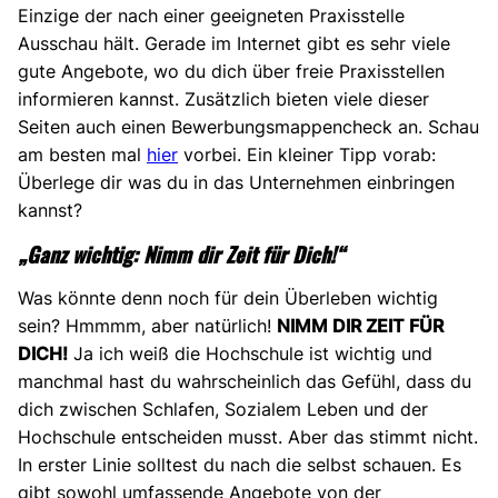
Einzige der nach einer geeigneten Praxisstelle
Ausschau hält. Gerade im Internet gibt es sehr viele
gute Angebote, wo du dich über freie Praxisstellen
informieren kannst. Zusätzlich bieten viele dieser
Seiten auch einen Bewerbungsmappencheck an. Schau
am besten mal
hier
vorbei. Ein kleiner Tipp vorab:
Überlege dir was du in das Unternehmen einbringen
kannst?
„Ganz wichtig: Nimm dir Zeit für Dich!“
Was könnte denn noch für dein Überleben wichtig
sein? Hmmmm, aber natürlich!
NIMM DIR ZEIT FÜR
DICH!
Ja ich weiß die Hochschule ist wichtig und
manchmal hast du wahrscheinlich das Gefühl, dass du
dich zwischen Schlafen, Sozialem Leben und der
Hochschule entscheiden musst. Aber das stimmt nicht.
In erster Linie solltest du nach die selbst schauen. Es
gibt sowohl umfassende Angebote von der