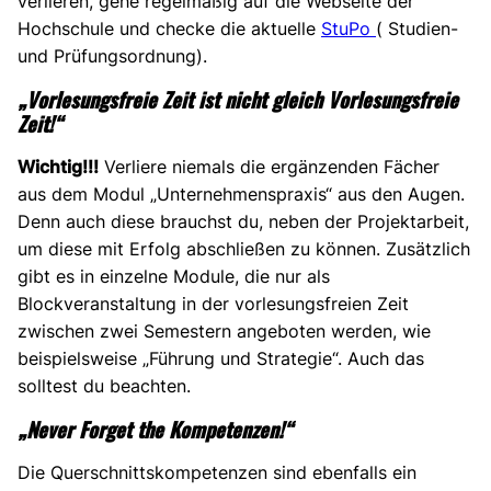
verlieren, gehe regelmäßig auf die Webseite der
Hochschule und checke die aktuelle
StuPo
( Studien-
und Prüfungsordnung).
„Vorlesungsfreie Zeit ist nicht gleich Vorlesungsfreie
Zeit!“
Wichtig!!!
Verliere niemals die ergänzenden Fächer
aus dem Modul „Unternehmenspraxis“ aus den Augen.
Denn auch diese brauchst du, neben der Projektarbeit,
um diese mit Erfolg abschließen zu können. Zusätzlich
gibt es in einzelne Module, die nur als
Blockveranstaltung in der vorlesungsfreien Zeit
zwischen zwei Semestern angeboten werden, wie
beispielsweise „Führung und Strategie“. Auch das
solltest du beachten.
„Never Forget the Kompetenzen!“
Die Querschnittskompetenzen sind ebenfalls ein