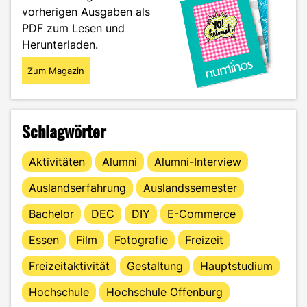
vorherigen Ausgaben als
PDF zum Lesen und
Herunterladen.
Zum Magazin
Schlagwörter
Aktivitäten
Alumni
Alumni-Interview
Auslandserfahrung
Auslandssemester
Bachelor
DEC
DIY
E-Commerce
Essen
Film
Fotografie
Freizeit
Freizeitaktivität
Gestaltung
Hauptstudium
Hochschule
Hochschule Offenburg