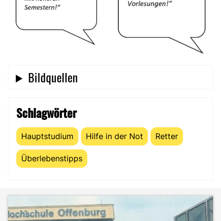
Bildquellen
Schlagwörter
Hauptstudium
Hilfe in der Not
Retter
Überlebenstipps