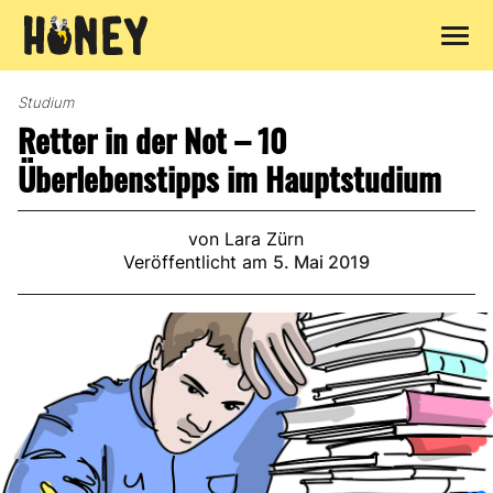
Zum
Inhalt
Studium
springen
Retter in der Not – 10
Überlebenstipps im Hauptstudium
von Lara Zürn
Veröffentlicht am
5. Mai 2019