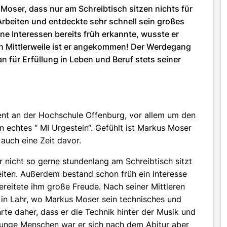
oser, dass nur am Schreibtisch sitzen nichts für
 Arbeiten und entdeckte sehr schnell sein großes
ne Interessen bereits früh erkannte, wusste er
h Mittlerweile ist er angekommen! Der Werdegang
 für Erfüllung in Leben und Beruf stets seiner
ent an der Hochschule Offenburg, vor allem um den
n echtes “ MI Urgestein“. Gefühlt ist Markus Moser
auch eine Zeit davor.
 nicht so gerne stundenlang am Schreibtisch sitzt
eiten. Außerdem bestand schon früh ein Interesse
ereitete ihm große Freude. Nach seiner Mittleren
in Lahr, wo Markus Moser sein technisches und
rte daher, dass er die Technik hinter der Musik und
 junge Menschen war er sich nach dem Abitur aber