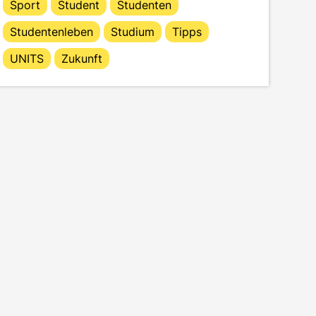
Sport
Student
Studenten
Studentenleben
Studium
Tipps
UNITS
Zukunft