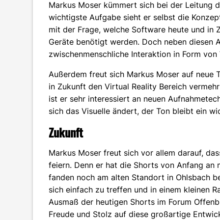
Markus Moser kümmert sich bei der Leitung d
wichtigste Aufgabe sieht er selbst die Konzep
mit der Frage, welche Software heute und in 
Geräte benötigt werden. Doch neben diesen A
zwischenmenschliche Interaktion in Form von 
Außerdem freut sich Markus Moser auf neue Th
in Zukunft den Virtual Reality Bereich verme
ist er sehr interessiert an neuen Aufnahmete
sich das Visuelle ändert, der Ton bleibt ein wi
Zukunft
Markus Moser freut sich vor allem darauf, da
feiern. Denn er hat die Shorts von Anfang an m
fanden noch am alten Standort in Ohlsbach be
sich einfach zu treffen und in einem kleinen 
Ausmaß der heutigen Shorts im Forum Offenb
Freude und Stolz auf diese großartige Entwic