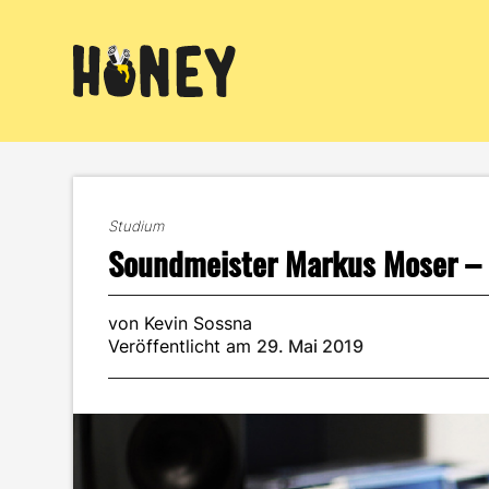
Zum
Inhalt
springen
Studium
Soundmeister Markus Moser – 
von Kevin Sossna
Veröffentlicht am
29. Mai 2019