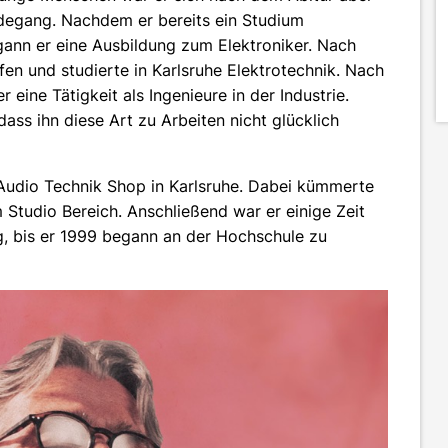
rdegang. Nachdem er bereits ein Studium
gann er eine Ausbildung zum Elektroniker. Nach
fen und studierte in Karlsruhe Elektrotechnik. Nach
ine Tätigkeit als Ingenieure in der Industrie.
ass ihn diese Art zu Arbeiten nicht glücklich
Audio Technik Shop in Karlsruhe. Dabei kümmerte
 Studio Bereich. Anschließend war er einige Zeit
ig, bis er 1999 begann an der Hochschule zu