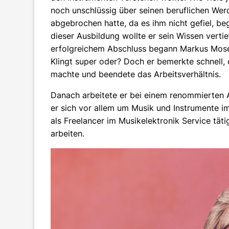
noch unschlüssig über seinen beruflichen We
abgebrochen hatte, da es ihm nicht gefiel, be
dieser Ausbildung wollte er sein Wissen vertie
erfolgreichem Abschluss begann Markus Moser e
Klingt super oder? Doch er bemerkte schnell, d
machte und beendete das Arbeitsverhältnis.
Danach arbeitete er bei einem renommierten 
er sich vor allem um Musik und Instrumente im
als Freelancer im Musikelektronik Service tät
arbeiten.