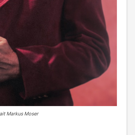
trait Markus Moser