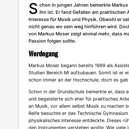
S
chon in jungen Jahren bemerkte Markus M
ihn ist. Er fand Gefallen am praktischen
Interesse für Musik und Physik. Obwohl er sei
nicht genau wo sein weg hinführen wird. Doc
von Markus Moser zeigt einmal mehr, dass man
Passion folgen sollte.
Werdegang
Markus Moser begann bereits 1999 als Assist
Studien Bereich MI aufzubauen. Somit ist er ei
schon immer an der Hochschule, doch es gab 
Schon in der Grundschule bemerkte er, dass er
und begeisterte sich eher für praktisches Arb
an Musik, vor allem selbst Musik zu machen b
Reife besuchte er das Technische Gymnasium 
physikalisches Interesse entdeckte. Dieses rüh
den Instrumenten verstehen wollte. Wie viele