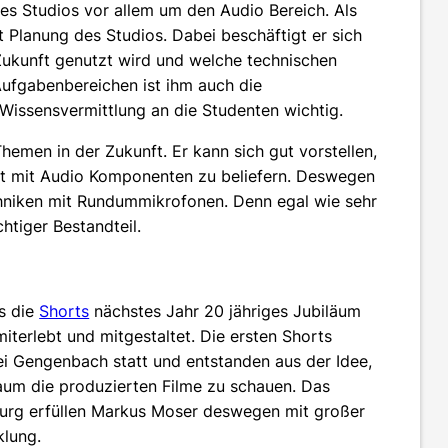
es Studios vor allem um den Audio Bereich. Als
t Planung des Studios. Dabei beschäftigt er sich
Zukunft genutzt wird und welche technischen
ufgabenbereichen ist ihm auch die
Wissensvermittlung an die Studenten wichtig.
emen in der Zukunft. Er kann sich gut vorstellen,
hrt mit Audio Komponenten zu beliefern. Deswegen
chniken mit Rundummikrofonen. Denn egal wie sehr
chtiger Bestandteil.
ss die
Shorts
nächstes Jahr 20 jähriges Jubiläum
iterlebt und mitgestaltet. Die ersten Shorts
i Gengenbach statt und entstanden aus der Idee,
Raum die produzierten Filme zu schauen. Das
urg erfüllen Markus Moser deswegen mit großer
klung.