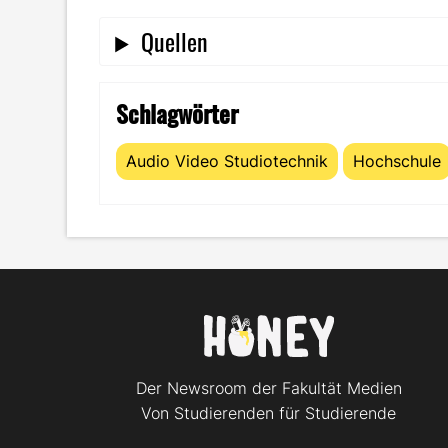
Quellen
Schlagwörter
Audio Video Studiotechnik
Hochschule
Der Newsroom der Fakultät Medien
Von Studierenden für Studierende