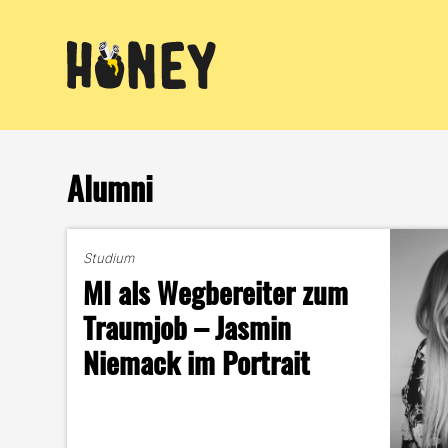
Zum
Inhalt
springen
Alumni
Studium
MI als Wegbereiter zum
Traumjob – Jasmin
Niemack im Portrait