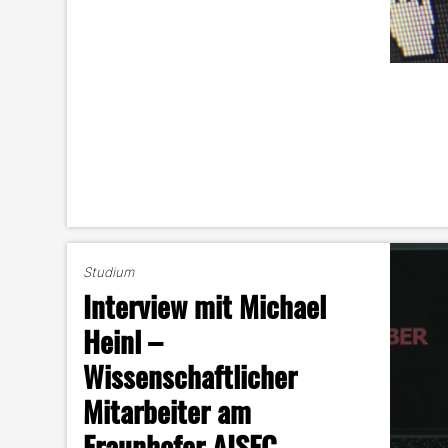
Studium
Interview mit Michael
Heinl –
Wissenschaftlicher
Mitarbeiter am
Fraunhofer AISEC