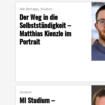
,
Alle Beiträge
Studium
Der Weg in die
Selbstständigkeit –
Matthias Kienzle im
Portrait
Studium
MI Studium –