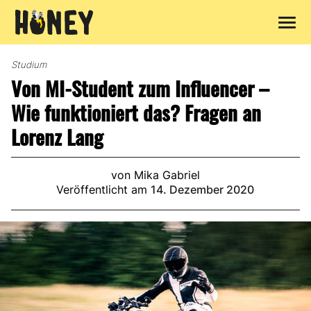
Zum
Inhalt
Studium
springen
Von MI-Student zum Influencer –
Wie funktioniert das? Fragen an
Lorenz Lang
von Mika Gabriel
Veröffentlicht am
14. Dezember 2020