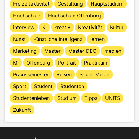
Freizeitaktivität
Gestaltung
Hauptstudium
Hochschule
Hochschule Offenburg
interview
KI
kreativ
Kreativität
Kultur
Kunst
Künstliche Intelligenz
lernen
Marketing
Master
Master DEC
medien
MI
Offenburg
Portrait
Praktikum
Praxissemester
Reisen
Social Media
Sport
Student
Studenten
Studentenleben
Studium
Tipps
UNITS
Zukunft