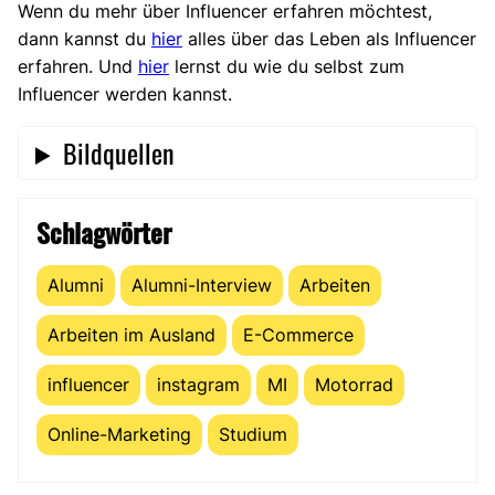
Wenn du mehr über Influencer erfahren möchtest,
dann kannst du
hier
alles über das Leben als Influencer
erfahren. Und
hier
lernst du wie du selbst zum
Influencer werden kannst.
Bildquellen
Schlagwörter
Alumni
Alumni-Interview
Arbeiten
Arbeiten im Ausland
E-Commerce
influencer
instagram
MI
Motorrad
Online-Marketing
Studium