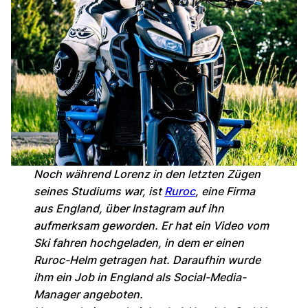
Noch während Lorenz in den letzten Zügen
seines Studiums war, ist
Ruroc
, eine Firma
aus England, über Instagram auf ihn
aufmerksam geworden. Er hat ein Video vom
Ski fahren hochgeladen, in dem er einen
Ruroc-Helm getragen hat. Daraufhin wurde
ihm ein Job in England als Social-Media-
Manager angeboten.