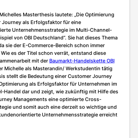
 Michelles Masterthesis lautete: „Die Optimierung
Journey als Erfolgsfaktor für eine
ierte Unternehmensstrategie im Multi-Channel-
ispiel von OBI Deutschland“. Sie hat dieses Thema
da sie der E-Commerce-Bereich schon immer
. Wie es der Titel schon verrät, entstand diese
sammenarbeit mit der
Baumarkt-Handelskette OBI
der Michelle als Masterandin/ Werkstudentin tätig
sis stellt die Bedeutung einer Customer Journey
Optimierung als Erfolgsfaktor für Unternehmen im
-Handel dar und zeigt, wie zukünftig mit Hilfe des
rney Managements eine optimierte Cross-
egie und somit auch eine derzeit so wichtige und
 kundenorientierte Unternehmensstrategie erreicht
.