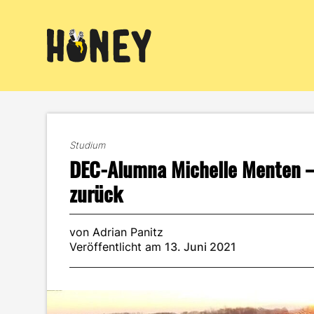
Zum
Inhalt
springen
Studium
DEC-Alumna Michelle Menten 
zurück
von Adrian Panitz
Veröffentlicht am
13. Juni 2021