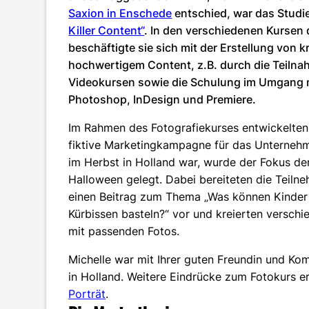
Saxion in Enschede
entschied, war das Stud
Killer Content“
. In den verschiedenen Kursen
beschäftigte sie sich mit der Erstellung von 
hochwertigem Content, z.B. durch die Teilna
Videokursen sowie die Schulung im Umgang 
Photoshop, InDesign und Premiere.
Im Rahmen des Fotografiekurses entwickelten 
fiktive Marketingkampagne für das Unternehm
im Herbst in Holland war, wurde der Fokus d
Halloween gelegt. Dabei bereiteten die Teilne
einen Beitrag zum Thema „Was können Kinder
Kürbissen basteln?“ vor und kreierten versch
mit passenden Fotos.
Michelle war mit Ihrer guten Freundin und Ko
in Holland. Weitere Eindrücke zum Fotokurs er
Porträt
.