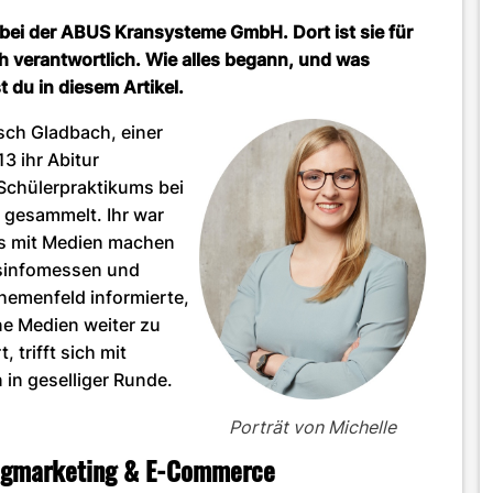
 bei der ABUS Kransysteme GmbH. Dort ist sie für
 verantwortlich. Wie alles begann, und was
t du in diesem Artikel.
isch Gladbach, einer
3 ihr Abitur
Schülerpraktikums bei
 gesammelt. Ihr war
was mit Medien machen
ufsinfomessen und
hemenfeld informierte,
ne Medien weiter zu
, trifft sich mit
in geselliger Runde.
Porträt von Michelle
logmarketing & E-Commerce