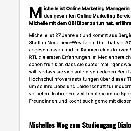
M
ichelle ist Online Marketing Managerin
den gesamten Online Marketing Bereich
Michelle mit dem OBI Biber zu tun hat, erfährs
Michelle ist 27 Jahre alt und kommt aus Berg
Stadt in Nordrhein-Westfalen. Dort hat sie 201
abgeschlossen und im Rahmen eines kurzen 
RTL die ersten Erfahrungen im Medienbereich
schon früh klar, dass sie später mal irgend
will, sodass sie sich auf verschiedenen Ber
Hochschulinfoveranstaltungen über dieses T
um so ihre Liebe und Leidenschaft für moder
vertiefen. In ihrer Freizeit treibt sie gerne Sport
Freundinnen und kocht auch gerne mit diesen 
Michelles Weg zum Studiengang Dia