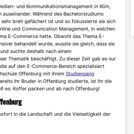
 Medien- und Kommunikationsmanagement in Köln,
en auseinander. Während des Bachelorstudiums
sehr breit gefächert ist und so fokussierte sie sich
 Online und Communication Management, in welchen
hema E-Commerce hatte. Obwohl das Thema E-
siver behandelt wurde, wusste sie gleich, dass sie
e und suchte deshalb nach einem
eser Thematik beschäftigt. Zu dieser Zeit gab es nur
 die auf den E-Commerce-Bereich spezialisiert
chschule Offenburg mit ihrem
Studiengang
ereits Ihr Bruder in Offenburg studierte, ist ihr die
eß es: Koffer packen und ab nach Offenburg!
ffenburg
fort in die Landschaft und die Vielseitigkeit der