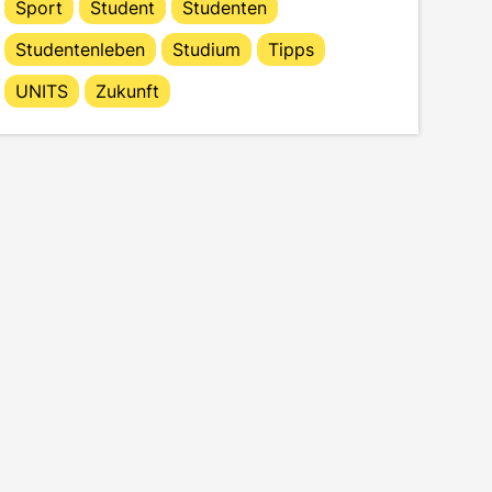
Sport
Student
Studenten
Studentenleben
Studium
Tipps
UNITS
Zukunft