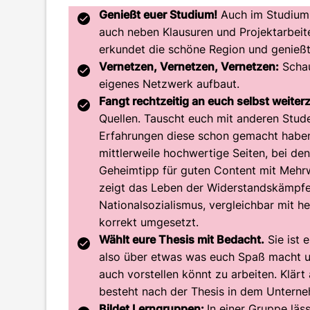
Genießt euer Studium!
Auch im Studium i
auch neben Klausuren und Projektarbeit
erkundet die schöne Region und genießt 
Vernetzen, Vernetzen, Vernetzen:
Schau
eigenes Netzwerk aufbaut.
Fangt rechtzeitig an euch selbst weiter
Quellen. Tauscht euch mit anderen Stud
Erfahrungen diese schon gemacht haben.
mittlerweile hochwertige Seiten, bei den
Geheimtipp für guten Content mit Mehr
zeigt das Leben der Widerstandskämpfer
Nationalsozialismus, vergleichbar mit he
korrekt umgesetzt.
Wählt eure Thesis mit Bedacht.
Sie ist 
also über etwas was euch Spaß macht u
auch vorstellen könnt zu arbeiten. Klär
besteht nach der Thesis in dem Untern
Bildet Lerngruppen:
In einer Gruppe läs