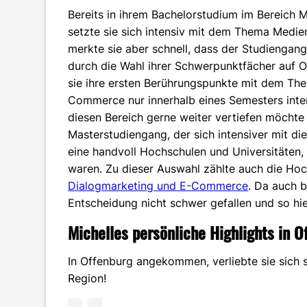
Bereits in ihrem Bachelorstudium im Bereich
setzte sie sich intensiv mit dem Thema Medi
merkte sie aber schnell, dass der Studiengang 
durch die Wahl ihrer Schwerpunktfächer auf
sie ihre ersten Berührungspunkte mit dem T
Commerce nur innerhalb eines Semesters inten
diesen Bereich gerne weiter vertiefen möcht
Masterstudiengang, der sich intensiver mit di
eine handvoll Hochschulen und Universitäten,
waren. Zu dieser Auswahl zählte auch die Ho
Dialogmarketing und E-Commerce
. Da auch b
Entscheidung nicht schwer gefallen und so hi
Michelles persönliche Highlights in O
In Offenburg angekommen, verliebte sie sich so
Region!