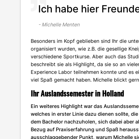
Ich habe hier Freund
Michelle Menten
Besonders im Kopf geblieben sind Ihr die unte
organisiert wurden, wie z.B. die gesellige Kne
verschiedene Sportkurse. Aber auch das Studi
beschreibt sie als Highlight, da sie so an vie
Experience Labor teilnehmen konnte und es e
viel Spaß gemacht haben. Michelle blickt gern
Ihr Auslandssemester in Holland
Ein weiteres Highlight war das Auslandssemes
welches in erster Linie dazu dienen sollte, d
dem Bachelor nachzuholen, sich dabei aber a
Bezug auf Praxiserfahrung und Spaß herausste
ausschlaggebender Punkt, warum Michelle si