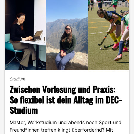
Vorlesungen
und
Projekte"
Studium
Zwischen Vorlesung und Praxis:
So flexibel ist dein Alltag im DEC-
Studium
Master, Werkstudium und abends noch Sport und
Freund*innen treffen klingt überfordernd? Mit