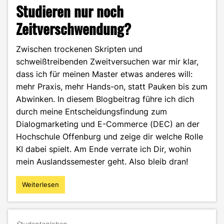
Studieren nur noch
Zeitverschwendung?
Zwischen trockenen Skripten und
schweißtreibenden Zweitversuchen war mir klar,
dass ich für meinen Master etwas anderes will:
mehr Praxis, mehr Hands-on, statt Pauken bis zum
Abwinken. In diesem Blogbeitrag führe ich dich
durch meine Entscheidungsfindung zum
Dialogmarketing und E-Commerce (DEC) an der
Hochschule Offenburg und zeige dir welche Rolle
KI dabei spielt. Am Ende verrate ich Dir, wohin
mein Auslandssemester geht. Also bleib dran!
Weiterlesen
"Master-
Abschluss
vs.
KI: