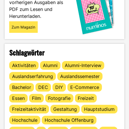
vorherigen Ausgaben als
PDF zum Lesen und
Herunterladen.
Zum Magazin
Schlagwörter
Aktivitäten
Alumni
Alumni-Interview
Auslandserfahrung
Auslandssemester
Bachelor
DEC
DIY
E-Commerce
Essen
Film
Fotografie
Freizeit
Freizeitaktivität
Gestaltung
Hauptstudium
Hochschule
Hochschule Offenburg