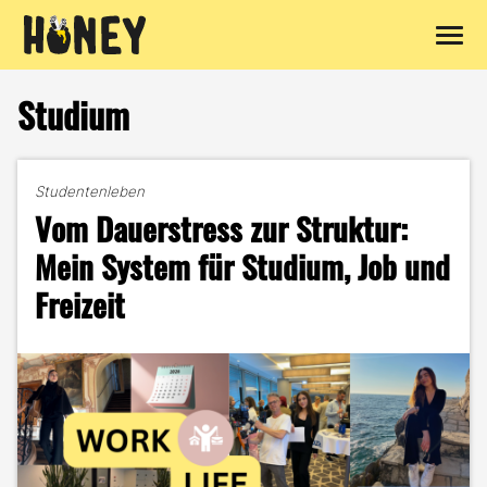
Zum
Inhalt
Studium
springen
Studentenleben
Vom Dauerstress zur Struktur:
Mein System für Studium, Job und
Freizeit