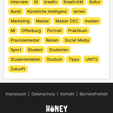
interview
KI
kreativ
Kreativität
Kultur
Kunst
Künstliche Intelligenz
lernen
Marketing
Master
Master DEC
medien
MI
Offenburg
Portrait
Praktikum
Praxissemester
Reisen
Social Media
Sport
Student
Studenten
Studentenleben
Studium
Tipps
UNITS
Zukunft
Impressum
Datenschutz
Kontakt
Barrierefreiheit