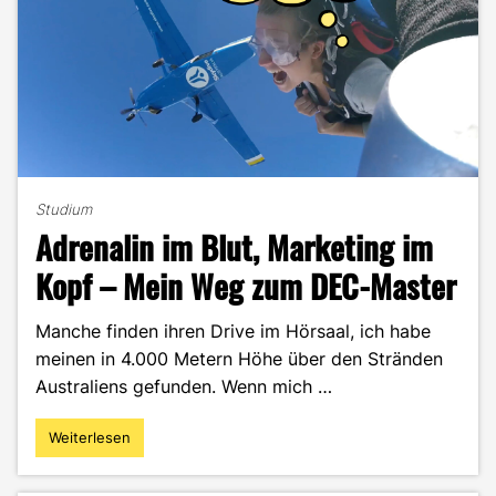
Studium
Adrenalin im Blut, Marketing im
Kopf – Mein Weg zum DEC-Master
Manche finden ihren Drive im Hörsaal, ich habe
meinen in 4.000 Metern Höhe über den Stränden
Australiens gefunden. Wenn mich …
Weiterlesen
"Adrenalin
im
Blut,