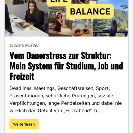
Studentenleben
Vom Dauerstress zur Struktur:
Mein System für Studium, Job und
Freizeit
Deadlines, Meetings, Geschäftsreisen, Sport,
Präsentationen, schriftliche Prüfungen, soziale
Verpflichtungen, lange Pendelzeiten und dabei nie
wirklich das Gefühl von „Feierabend“ zu …
Weiterlesen
"Vom
Dauerstress