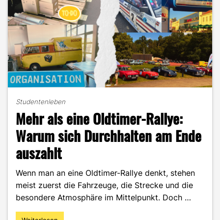
Quarterlife
Chance!"
Studentenleben
Mehr als eine Oldtimer-Rallye:
Warum sich Durchhalten am Ende
auszahlt
Wenn man an eine Oldtimer-Rallye denkt, stehen
meist zuerst die Fahrzeuge, die Strecke und die
besondere Atmosphäre im Mittelpunkt. Doch …