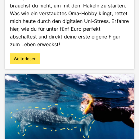
brauchst du nicht, um mit dem Häkeln zu starten.
Was wie ein verstaubtes Oma-Hobby klingt, rettet
mich heute durch den digitalen Uni-Stress. Erfahre
hier, wie du für unter fünf Euro perfekt
abschaltest und direkt deine erste eigene Figur
zum Leben erweckst!
Weiterlesen
"Häkeln:
Mein
Geheimtipp
gegen
Uni-
Stress"