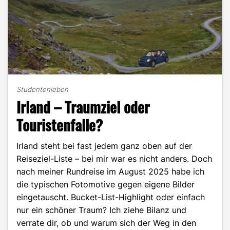
Porträt"
Studentenleben
Irland – Traumziel oder
Touristenfalle?
Irland steht bei fast jedem ganz oben auf der
Reiseziel-Liste – bei mir war es nicht anders. Doch
nach meiner Rundreise im August 2025 habe ich
die typischen Fotomotive gegen eigene Bilder
eingetauscht. Bucket-List-Highlight oder einfach
nur ein schöner Traum? Ich ziehe Bilanz und
verrate dir, ob und warum sich der Weg in den