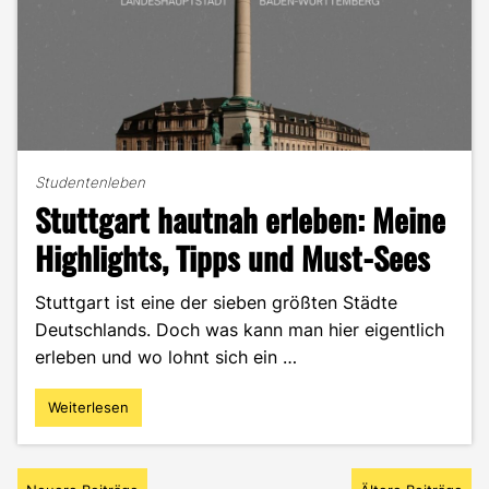
Bali"
Studentenleben
Stuttgart hautnah erleben: Meine
Highlights, Tipps und Must-Sees
Stuttgart ist eine der sieben größten Städte
Deutschlands. Doch was kann man hier eigentlich
erleben und wo lohnt sich ein …
Weiterlesen
"Stuttgart
hautnah
erleben:
Beitragsnavigation
Meine