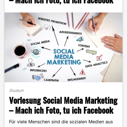
LinkedIn
für
dich
lohnt"
Studium
Vorlesung Social Media Marketing
– Mach ich Foto, tu ich Facebook
Für viele Menschen sind die sozialen Medien aus