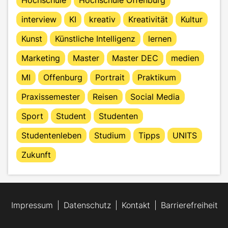
interview
KI
kreativ
Kreativität
Kultur
Kunst
Künstliche Intelligenz
lernen
Marketing
Master
Master DEC
medien
MI
Offenburg
Portrait
Praktikum
Praxissemester
Reisen
Social Media
Sport
Student
Studenten
Studentenleben
Studium
Tipps
UNITS
Zukunft
Impressum
Datenschutz
Kontakt
Barrierefreiheit