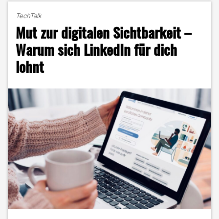
ohne
TechTalk
Schönheits-
Mut zur digitalen Sichtbarkeit –
OP
–
Warum sich LinkedIn für dich
Facefilter
lohnt
in
der
Kritik"